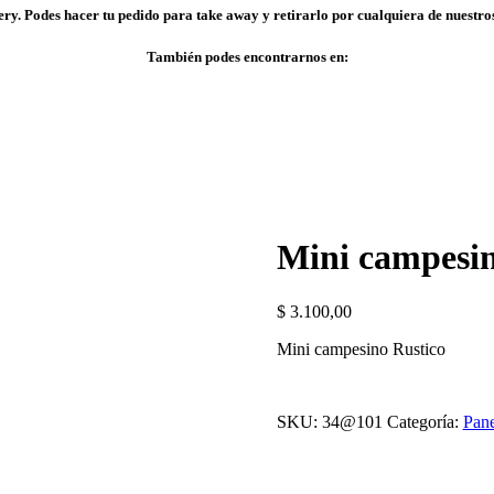
ry. Podes hacer tu pedido para take away y retirarlo por cualquiera de nuestros
También podes encontrarnos en:
Mini campesin
$
3.100,00
Mini campesino Rustico
SKU:
34@101
Categoría:
Pane