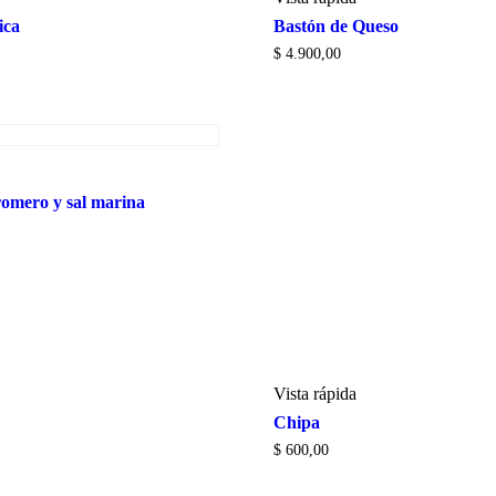
ica
Bastón de Queso
$
4.900,00
romero y sal marina
Vista rápida
Chipa
$
600,00