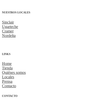
NUESTROS LOCALES
Sinclair
Ugarteche
Cramer
Nordelta
LINKS
Home
Tienda
Quiénes somos
Locales
Prensa
Contacto
CONTACTO