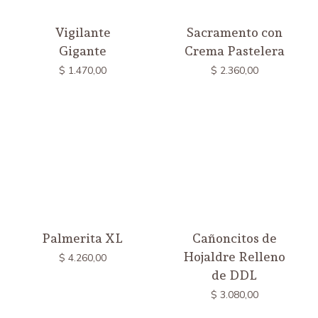
Vigilante
Sacramento con
Gigante
Crema Pastelera
$
1.470,00
$
2.360,00
Palmerita XL
Cañoncitos de
Hojaldre Relleno
$
4.260,00
de DDL
$
3.080,00