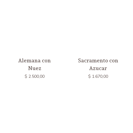
Alemana con
Sacramento con
Nuez
Azucar
$
2.500,00
$
1.670,00