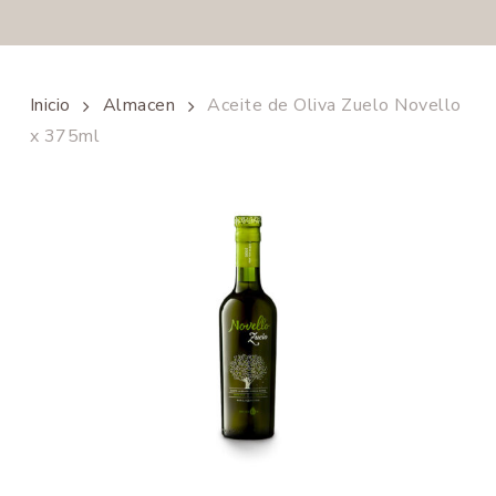
Inicio
Almacen
Aceite de Oliva Zuelo Novello
x 375ml