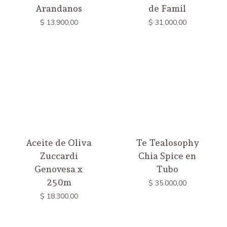
Arandanos
de Famil
$
13.900,00
$
31.000,00
Aceite de Oliva
Te Tealosophy
Zuccardi
Chia Spice en
Genovesa x
Tubo
250m
$
35.000,00
$
18.300,00